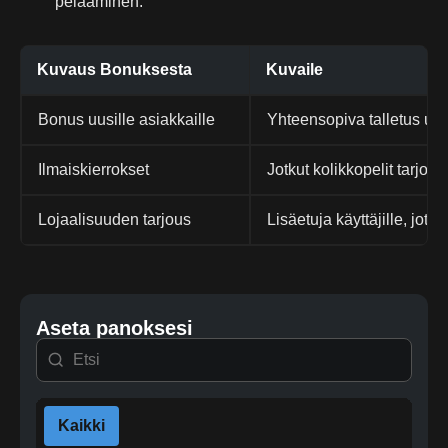
pelaaminen.
Kuvaus Bonuksesta
Kuvaile
Bonus uusille asiakkaille
Yhteensopiva talletus uusi
Ilmaiskierrokset
Jotkut kolikkopelit tarjoav
Lojaalisuuden tarjous
Lisäetuja käyttäjille, jot
Aseta panoksesi
Kaikki