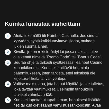
Kuinka lunastaa vaiheittain
Aloita tekemällä tili Rainbet Casinolla. Jos sinulta
kysytään, syötä kaikki tarvittavat tiedot, mukaan
lukien suomalainen.
Sivulla, johon rekisteröidyt tai jossa maksat, tulee
olla kenttä nimeltä "Promo Code" tai "Bonus Code".
Seuraa ohjeita tarkasti syöttäessäsi Rainbet Casino
kuponkikoodisi. Koodit kiinnittävät huomiota
pääomitukseen, joten tarkista, ettei tekstissä ole
kirjoitusvirheitä tai välilyöntejä.
Valitse maksutapa, jota haluat käyttää, ja tee talletus,
joka täyttää vaatimukset. Useimpiin tarjouksiin
tarvitset vähintään €50.
Kun olet lopettanut tapahtuman, bonuksesi lisätään
heti tai kun olet saanut vahvistussähköpostin. Avaa