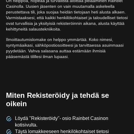
On helppoa, nopeaa ja turvallista aloittaa pelaaminen Rainbet
Casinolla. Uusien jäsenten on vain muutamalla askeleella
perustettava tili, joka suojaa heidän tietojaan heti alusta alkaen.
Varmistaaksesi, että kaikki henkilökohtaiset ja taloudelliset tietosi
ovat turvallisia ja yksityisiä rekisteröinnin aikana, alusta käyttää
kehittyneitä salaustekniikoita.
Ilmoittautumislomake on helppo ymmärtää. Koko nimesi,
syntymäaikasi, sähköpostiosoitteesi ja tarvittaessa asuinmaasi
pyydetään. Vahva salasana auttaa estämään ihmisiä
pääsemästä tilillesi ilman lupaasi.
Miten Rekisteröidy ja tehdä se
oikein
Löydä "Rekisteröidy"- osio Rainbet Casinon
kotisivulta.
Täytä lomakkeeseen henkilökohtaiset tietosi