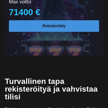
Max voitto
71400 €
Rekisteröidy
Turvallinen tapa
rekisteröityä ja vahvistaa
tilisi