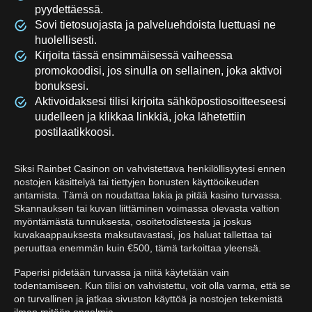
pyydettäessä.
Sovi tietosuojasta ja palveluehdoista luettuasi ne
huolellisesti.
Kirjoita tässä ensimmäisessä vaiheessa
promokoodisi, jos sinulla on sellainen, joka aktivoi
bonuksesi.
Aktivoidaksesi tilisi kirjoita sähköpostiosoitteeseesi
uudelleen ja klikkaa linkkiä, joka lähetettiin
postilaatikkoosi.
Siksi Rainbet Casinon on vahvistettava henkilöllisyytesi ennen
nostojen käsittelyä tai tiettyjen bonusten käyttöoikeuden
antamista. Tämä on noudattaa lakia ja pitää kasino turvassa.
Skannauksen tai kuvan liittäminen voimassa olevasta valtion
myöntämästä tunnuksesta, osoitetodisteesta ja joskus
kuvakaappauksesta maksutavastasi, jos haluat tallettaa tai
peruuttaa enemmän kuin €500, tämä tarkoittaa yleensä.
Paperisi pidetään turvassa ja niitä käytetään vain
todentamiseen. Kun tilisi on vahvistettu, voit olla varma, että se
on turvallinen ja jatkaa sivuston käyttöä ja nostojen tekemistä