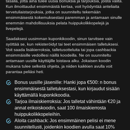
tasalla, jotta aina tulee uusia bonuksia ja tarjouksia, joista valita.
Kun ilmoittaudut ensimmäistä kertaa, voit hyödyntää anteliaita
tervetuliaistarjouksia, jotka on suunniteltu tekemään
ensimmäisestä kokemuksestasi paremman ja antamaan sinulle
enemmän mahdollisuuksia pelata huippukolikkopelejä ja
livepelejä.
Saadaksesi uusimman kuponkikoodin, sinun tarvitsee vain
syöttää se, kun rekisteröidyt tai teet ensimmäisen talletuksesi.
Voit saada lisäkierroksia, talletusotteluita tai jopa cashbackia
ensimmäisille vedoillesi näillä koodeilla. Ne on suunniteltu
antamaan uusille käyttäjille loistava alku. Jokaisen koodin
mukana tulee selkeitä ohjeita, ja niiden kaikkien avulla voit
parantaa peliäsi heti.
Bonus uusille jäsenille: Hanki jopa €500: n bonus
ensimmäisestä talletuksestasi, kun kirjaudut sisään
käyttämällä kuponkikoodia.
Tarjoa ilmaiskierroksia: Jos talletat vähintään €20 ja
annat erikoiskoodin, saat 100 ilmaiskierrosta
huippukolikkopeleihin.
Aloita cashback: Jos ensimmäinen pelisi ei mene
suunnitellusti, joidenkin koodien avulla saat 10%