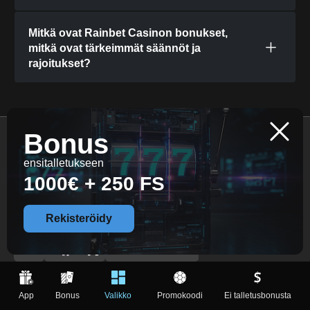
Mitkä ovat Rainbet Casinon bonukset,
mitkä ovat tärkeimmät säännöt ja
rajoitukset?
Bonus
ensitalletukseen
Pelaa varmaa
1000€ + 250 FS
Jos huomaat uhkapeliriippuvuuden oireita, hae apua
ammattilaiselta. Tämä sivusto on tarkoitettu 18-vuotiaille ja sitä
vanhemmille käyttäjille.
Rekisteröidy
Palveluehdot
Suosituimmat sivut
App
Bonus
Valikko
Promokoodi
Ei talletusbonusta
Evästekäytäntö
App