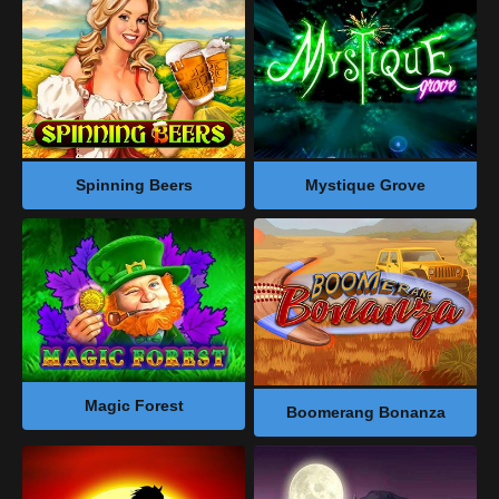
Spinning Beers
Mystique Grove
Magic Forest
Boomerang Bonanza