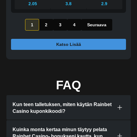
2.05
3.8
2.9
1
2
3
4
Seuraava
Katso Lisää
FAQ
Kun teen talletuksen, miten käytän Rainbet
Casino kuponkikoodi?
Kuinka monta kertaa minun täytyy pelata
Rainbet Casino- bonukseni kautta, kun