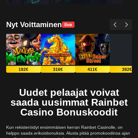
Nyt Voittaminen
182€
316€
411€
382€
Uudet pelaajat voivat
saada uusimmat Rainbet
Casino Bonuskoodit
Kun rekisteröidyt ensimmäisen kerran Rainbet Casinolle, on
helppo saada erikoisbonuksia. Alusta pitää promokoodinsa ajan